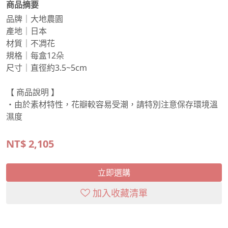
商品摘要
品牌｜大地農園
產地｜日本
材質｜不凋花
規格｜每盒12朵
尺寸｜直徑約3.5~5cm
【 商品說明 】
・由於素材特性，花瓣較容易受潮，請特別注意保存環境溫
濕度
NT$
2,105
立即選購
加入收藏清單