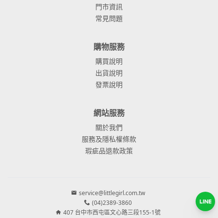
門市資訊
常見問題
購物服務
購買說明
出貨說明
發票說明
網站服務
關於我們
服務及隱私權條款
瑕疵品退款政策
service@littlegirl.com.tw
(04)2389-3860
407 台中市西屯區文心路三段155-1號