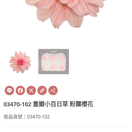
Line
Facebook
X
Copy
Share
Link
03470-102 重瓣小百日草 粉霧櫻花
商品貨號：03470-102