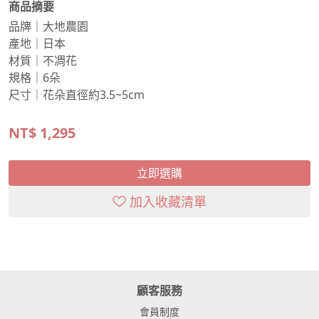
商品摘要
品牌｜大地農園
產地｜日本
材質｜不凋花
規格｜6朵
尺寸｜花朵直徑約3.5~5cm
NT$
1,295
立即選購
加入收藏清單
顧客服務
會員制度