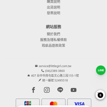
購買說明
出貨說明
發票說明
網站服務
關於我們
服務及隱私權條款
瑕疵品退款政策
service@littlegirl.com.tw
(04)2389-3860
407 台中市西屯區文心路三段155-1號
統一編號 52495518
Facebook page
Instagram page
Line page
Youtube page
0