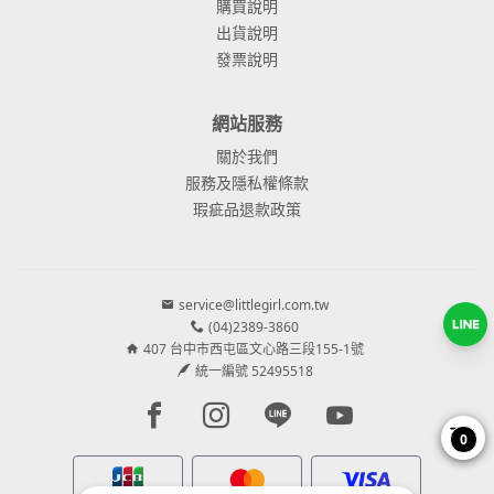
購買說明
出貨說明
發票說明
網站服務
關於我們
服務及隱私權條款
瑕疵品退款政策
service@littlegirl.com.tw
(04)2389-3860
407 台中市西屯區文心路三段155-1號
統一編號 52495518
Facebook page
Instagram page
Line page
Youtube page
0