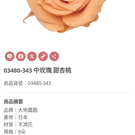
Line
Facebook
X
Copy
Share
Link
03480-343 中玫瑰 甜杏桃
商品貨號：03480-343
商品摘要
品牌｜大地農園
產地｜日本
材質｜不凋花
規格｜9朵