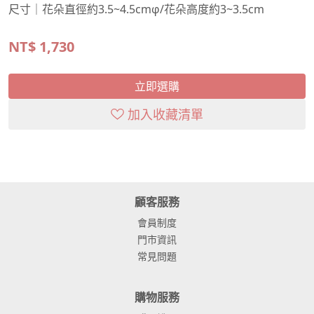
尺寸｜花朵直徑約3.5~4.5cmφ/花朵高度約3~3.5cm
NT$
1,730
立即選購
加入收藏清單
顧客服務
會員制度
門市資訊
常見問題
購物服務