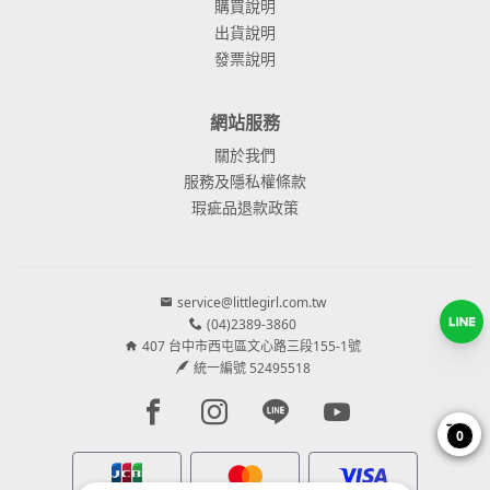
購買說明
出貨說明
發票說明
網站服務
關於我們
服務及隱私權條款
瑕疵品退款政策
service@littlegirl.com.tw
(04)2389-3860
407 台中市西屯區文心路三段155-1號
統一編號 52495518
Facebook page
Instagram page
Line page
Youtube page
0