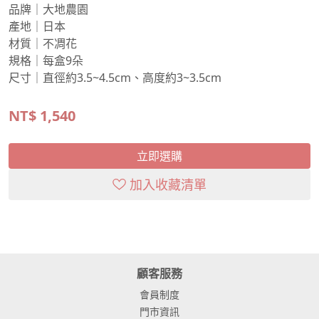
品牌｜大地農園
產地｜日本
材質｜不凋花
規格｜每盒9朵
尺寸｜直徑約3.5~4.5cm、高度約3~3.5cm
NT$
1,540
立即選購
加入收藏清單
顧客服務
會員制度
門市資訊