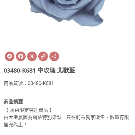
Line
Facebook
X
Copy
Share
Link
03480-K681 中玫瑰 北歐藍
商品貨號：03480-K681
商品摘要
【 莉朵限定特別商品 】
由大地農園為莉朵特別染製，只在莉朵獨家販售，數量有限
售完為止！