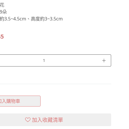
花
9朵
.5~4.5cm、高度約3~3.5cm
45
＋
加入購物車
加入收藏清單