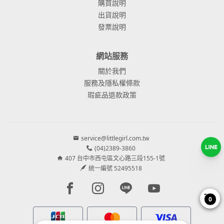
購買說明
出貨說明
發票說明
網站服務
關於我們
服務及隱私權條款
瑕疵品退款政策
service@littlegirl.com.tw
(04)2389-3860
407 台中市西屯區文心路三段155-1號
統一編號 52495518
Facebook page
Instagram page
Line page
Youtube page
0