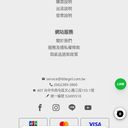
購買說明
出貨說明
發票說明
網站服務
關於我們
服務及隱私權條款
瑕疵品退款政策
service@littlegirl.com.tw
(04)2389-3860
407 台中市西屯區文心路三段155-1號
統一編號 52495518
Facebook page
Instagram page
Line page
Youtube page
0