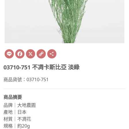
Line
Facebook
X
Copy
Share
Link
03710-751 不凋卡斯比亞 淡綠
商品貨號：03710-751
商品摘要
品牌｜大地農園
產地｜日本
材質｜不凋花
規格｜約20g