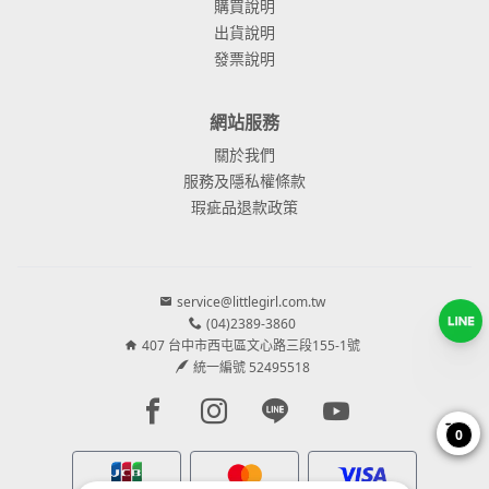
購買說明
出貨說明
發票說明
網站服務
關於我們
服務及隱私權條款
瑕疵品退款政策
service@littlegirl.com.tw
(04)2389-3860
407 台中市西屯區文心路三段155-1號
統一編號 52495518
Facebook page
Instagram page
Line page
Youtube page
0