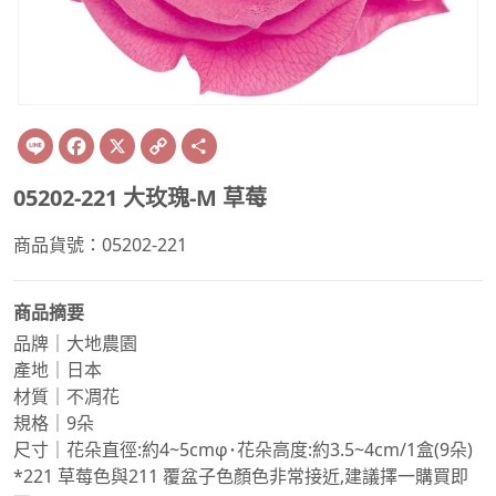
Line
Facebook
X
Copy
Share
Link
05202-221 大玫瑰-M 草莓
商品貨號：05202-221
商品摘要
品牌｜大地農園
產地｜日本
材質｜不凋花
規格｜9朵
尺寸｜花朵直徑:約4~5cmφ･花朵高度:約3.5~4cm/1盒(9朵)
*221 草莓色與211 覆盆子色顏色非常接近,建議擇一購買即