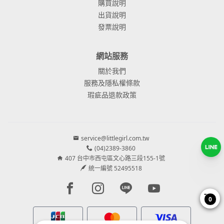
購買說明
出貨說明
發票說明
網站服務
關於我們
服務及隱私權條款
瑕疵品退款政策
service@littlegirl.com.tw
(04)2389-3860
407 台中市西屯區文心路三段155-1號
統一編號 52495518
Facebook page
Instagram page
Line page
Youtube page
0