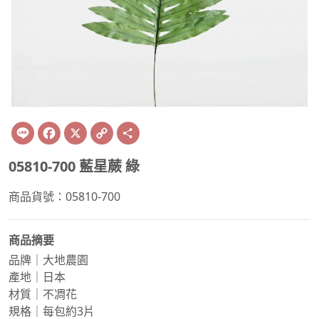
Line
Facebook
X
Copy
Share
Link
05810-700 藍星蕨 綠
商品貨號：05810-700
商品摘要
品牌｜大地農園
產地｜日本
材質｜不凋花
規格｜每包約3片