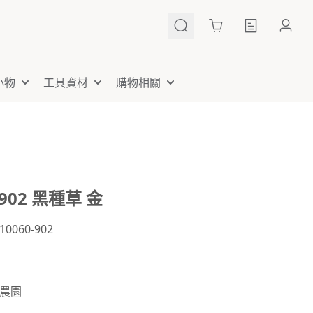
Cart
小物
工具資材
購物相關
-902 黑種草 金
060-902
農園