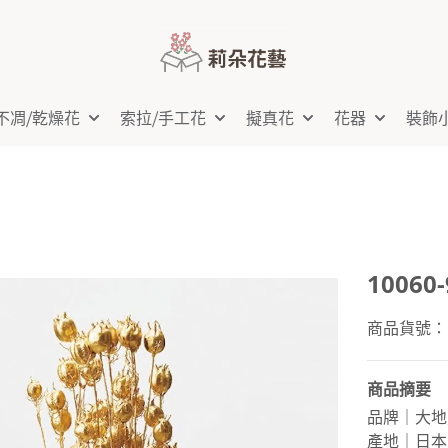
不凋⧸乾燥花
索拉⧸手工花
擬真花
花器
裝飾
10060
商品貨號：10
商品摘要
品牌｜大地
產地｜日本