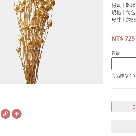
材質｜乾燥
規格｜每包
尺寸｜約35
NT$
725
數量
－
商品庫存：
5
book
X
Copy
Share
Link