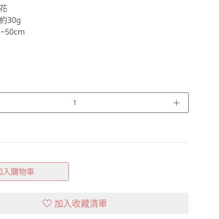
花
約30g
~50cm
＋
加入購物車
加入收藏清單