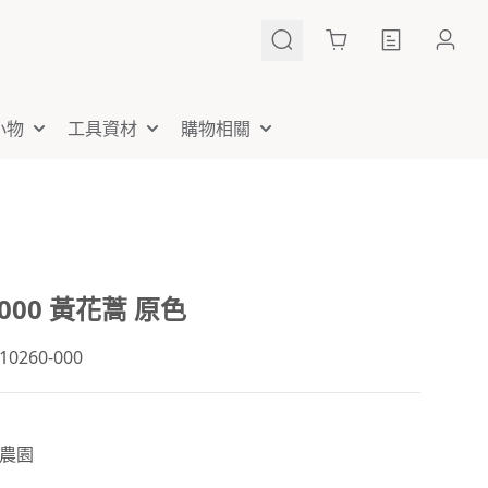
Cart
小物
工具資材
購物相關
-000 黃花蒿 原色
260-000
農園