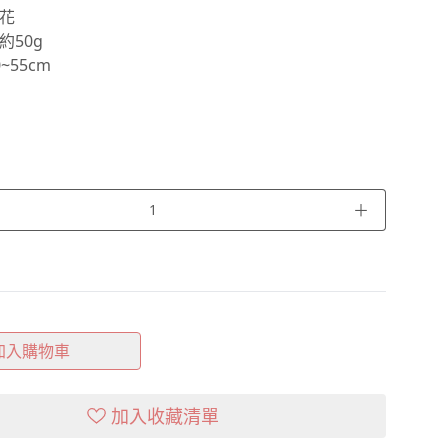
花
約50g
~55cm
＋
加入購物車
加入收藏清單