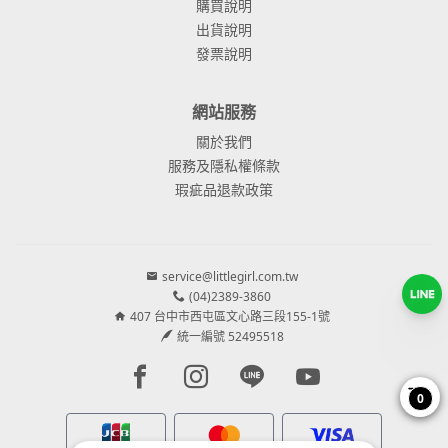
購買說明
出貨說明
發票說明
網站服務
關於我們
服務及隱私權條款
瑕疵品退款政策
service@littlegirl.com.tw
(04)2389-3860
407 台中市西屯區文心路三段155-1號
統一編號 52495518
Facebook page
Instagram page
Line page
Youtube page
0