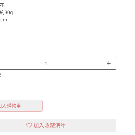
花
約30g
cm
＋
5
加入購物車
加入收藏清單