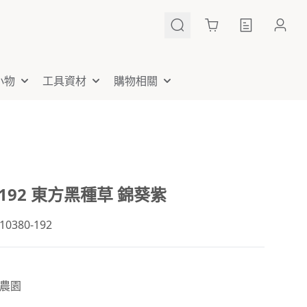
Cart
小物
工具資材
購物相關
0-192 東方黑種草 錦葵紫
380-192
農園