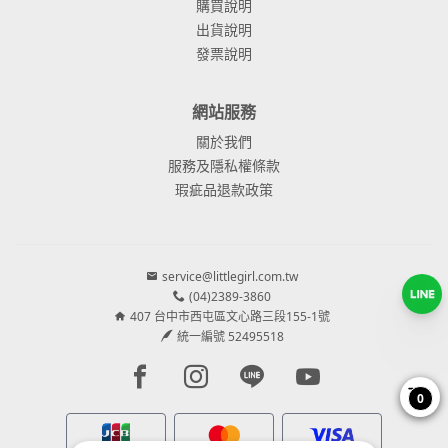
購買說明
出貨說明
發票說明
網站服務
關於我們
服務及隱私權條款
瑕疵品退款政策
service@littlegirl.com.tw
(04)2389-3860
407 台中市西屯區文心路三段155-1號
統一編號 52495518
Facebook page
Instagram page
Line page
Youtube page
0