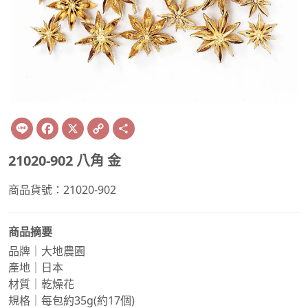
Line
Facebook
X
Copy
Share
Link
21020-902 八角 金
商品貨號：21020-902
商品摘要
品牌｜大地農園
產地｜日本
材質｜乾燥花
規格｜每包約35g(約17個)