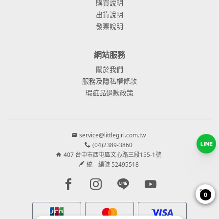
購買說明
出貨說明
發票說明
網站服務
關於我們
服務及隱私權條款
瑕疵品退款政策
service@littlegirl.com.tw
(04)2389-3860
407 台中市西屯區文心路三段155-1號
統一編號 52495518
Facebook page
Instagram page
Line page
Youtube page
0