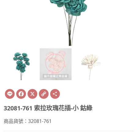
Line
Facebook
X
Copy
Share
Link
32081-761 索拉玫瑰花插-小 鈷綠
商品貨號：32081-761