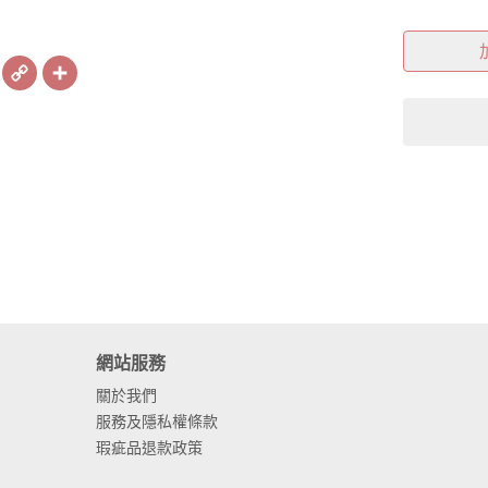
book
X
Copy
Share
Link
網站服務
關於我們
服務及隱私權條款
瑕疵品退款政策