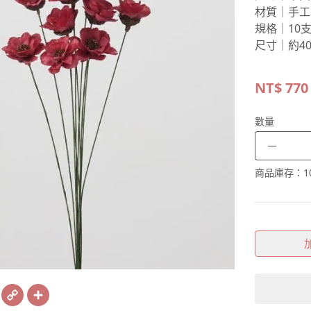
材質｜手工
規格｜10
尺寸｜約40
NT$
770
數量
－
商品庫存：
1
book
X
Copy
Share
Link