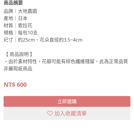
商品摘要
品牌｜大地農園
產地｜日本
材質｜索拉花
規格｜每包10支
尺寸｜約25cm、花朵直徑約3.5~4cm
【 商品說明 】
・由於素材特性，花瓣可能有棕色纖維殘留，此為正常品質
非屬瑕疵商品
NT$
600
立即選購
加入收藏清單