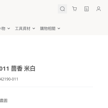
Cart
小物
工具資材
購物相關
-011 茴香 米白
190-011
農園