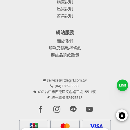
購買說明
出貨說明
發票說明
網站服務
關於我們
服務及隱私權條款
瑕疵品退款政策
service@littlegirl.com.tw
(04)2389-3860
407 台中市西屯區文心路三段155-1號
統一編號 52495518
Facebook page
Instagram page
Line page
Youtube page
0