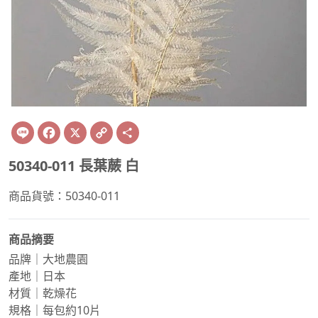
Line
Facebook
X
Copy
Share
Link
50340-011 長葉蕨 白
商品貨號：50340-011
商品摘要
品牌｜大地農園
產地｜日本
材質｜乾燥花
規格｜每包約10片