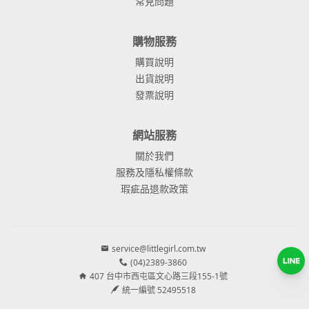
常見問題
購物服務
購買說明
出貨說明
發票說明
網站服務
關於我們
服務及隱私權條款
瑕疵品退款政策
service@littlegirl.com.tw
(04)2389-3860
407 台中市西屯區文心路三段155-1號
統一編號 52495518