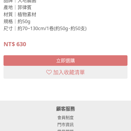
品牌｜大地農園
產地｜菲律賓
材質｜植物素材
規格｜約50g
尺寸｜約70~130cm/1卷(約50g･約50支)
NT$
630
立即選購
加入收藏清單
顧客服務
會員制度
門市資訊