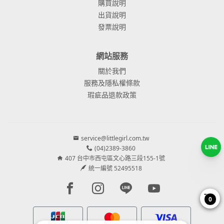
購買說明
出貨說明
發票說明
網站服務
關於我們
服務及隱私權條款
瑕疵品退款政策
service@littlegirl.com.tw
(04)2389-3860
407 台中市西屯區文心路三段155-1號
統一編號 52495518
Facebook page
Instagram page
Line page
Youtube page
0