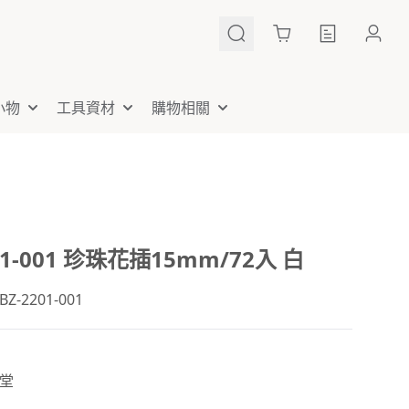
Cart
小物
工具資材
購物相關
01-001 珍珠花插15mm/72入 白
-2201-001
堂