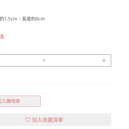
支
1.5cm、長度約6cm
65
＋
加入購物車
加入收藏清單