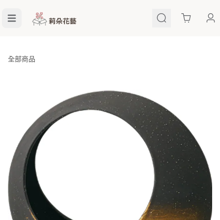
Cart
全部商品