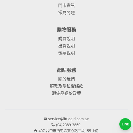
門市資訊
常見問題
購物服務
購買說明
出貨說明
發票說明
網站服務
關於我們
服務及隱私權條款
瑕疵品退款政策
service@littlegirl.com.tw
(04)2389-3860
407 台中市西屯區文心路三段155-1號