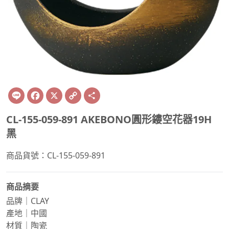
Line
Facebook
X
Copy
Share
Link
CL-155-059-891 AKEBONO圓形鏤空花器19H
黑
商品貨號：CL-155-059-891
商品摘要
品牌｜CLAY
產地｜中國
材質｜陶瓷