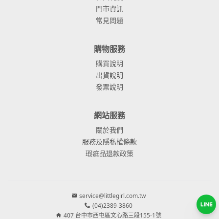
門市資訊
常見問題
購物服務
購買說明
出貨說明
發票說明
網站服務
關於我們
服務及隱私權條款
瑕疵品退款政策
service@littlegirl.com.tw
(04)2389-3860
407 台中市西屯區文心路三段155-1號