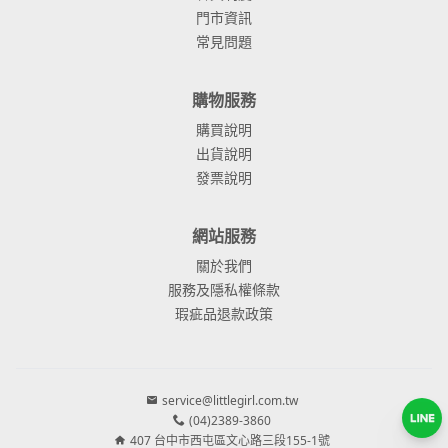
門市資訊
常見問題
購物服務
購買說明
出貨說明
發票說明
網站服務
關於我們
服務及隱私權條款
瑕疵品退款政策
service@littlegirl.com.tw
(04)2389-3860
407 台中市西屯區文心路三段155-1號