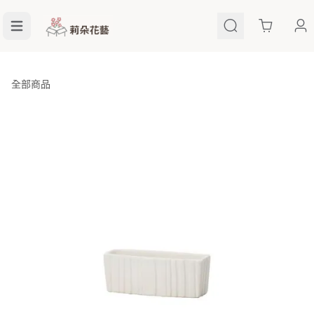
Cart
全部商品