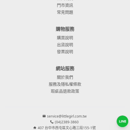
門市資訊
常見問題
購物服務
購買說明
出貨說明
發票說明
網站服務
關於我們
服務及隱私權條款
瑕疵品退款政策
service@littlegirl.com.tw
(04)2389-3860
407 台中市西屯區文心路三段155-1號