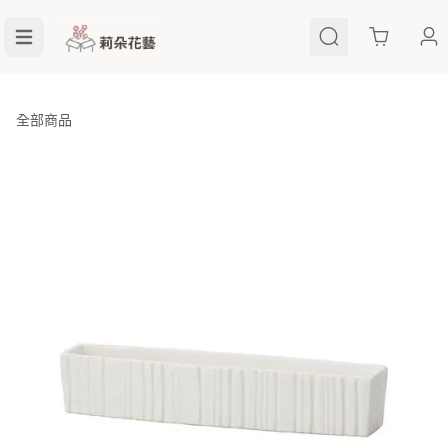
Cart
全部商品