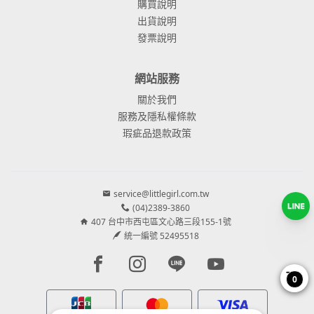
購買說明
出貨說明
發票說明
網站服務
關於我們
服務及隱私權條款
瑕疵品退款政策
service@littlegirl.com.tw
(04)2389-3860
407 台中市西屯區文心路三段155-1號
統一編號 52495518
Facebook page
Instagram page
Line page
Youtube page
0