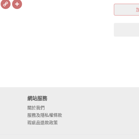
book
X
Copy
Share
Link
網站服務
關於我們
服務及隱私權條款
瑕疵品退款政策