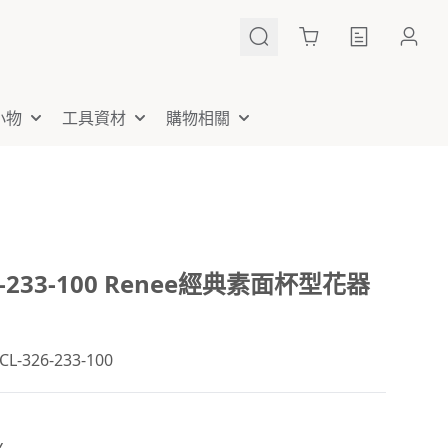
Cart
小物
工具資材
購物相關
6-233-100 Renee經典素面杯型花器
-326-233-100