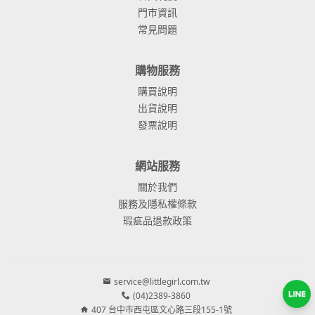
門市資訊
常見問題
購物服務
購買說明
出貨說明
發票說明
網站服務
關於我們
服務及隱私權條款
瑕疵品退款政策
service@littlegirl.com.tw
(04)2389-3860
407 台中市西屯區文心路三段155-1號