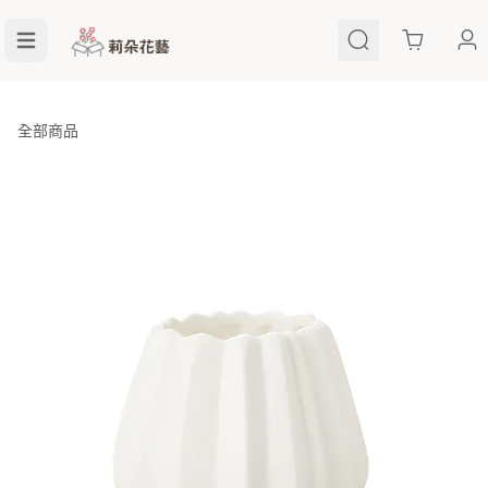
Cart
全部商品