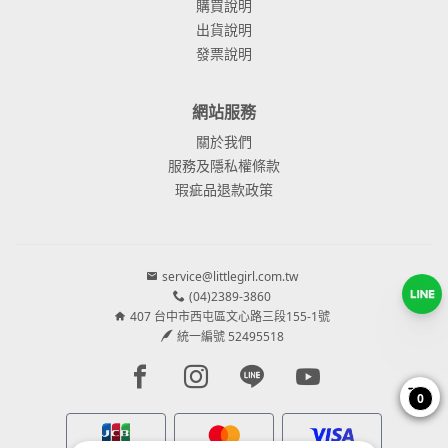
購買說明
出貨說明
發票說明
網站服務
關於我們
服務及隱私權條款
瑕疵品退款政策
service@littlegirl.com.tw
(04)2389-3860
407 台中市西屯區文心路三段155-1號
統一編號 52495518
Facebook page
Instagram page
Line page
Youtube page
0