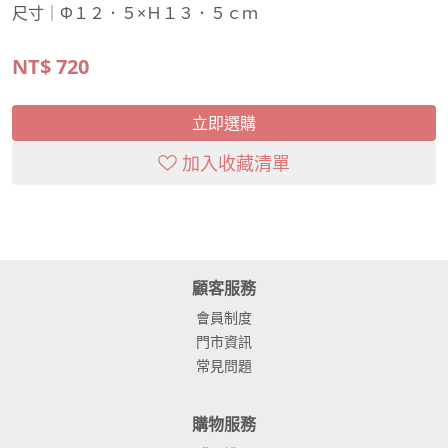
尺寸｜Φ１２．５×Ｈ１３．５ｃｍ
NT$
720
立即選購
加入收藏清單
顧客服務
會員制度
門市資訊
常見問題
購物服務