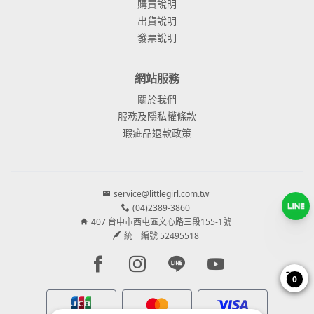
購買說明
出貨說明
發票說明
網站服務
關於我們
服務及隱私權條款
瑕疵品退款政策
service@littlegirl.com.tw
(04)2389-3860
407 台中市西屯區文心路三段155-1號
統一編號 52495518
Facebook page
Instagram page
Line page
Youtube page
0