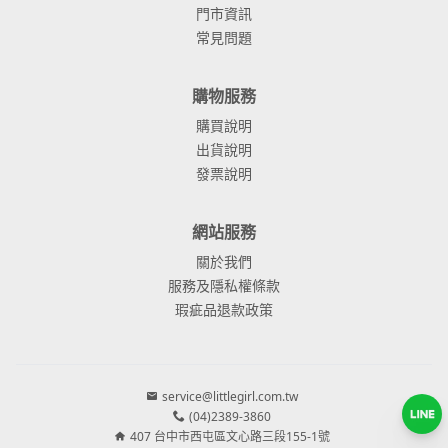
門市資訊
常見問題
購物服務
購買說明
出貨說明
發票說明
網站服務
關於我們
服務及隱私權條款
瑕疵品退款政策
service@littlegirl.com.tw
(04)2389-3860
407 台中市西屯區文心路三段155-1號