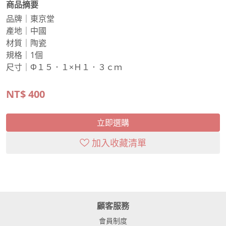
商品摘要
品牌｜東京堂
產地｜中國
材質｜陶瓷
規格｜1個
尺寸｜Φ１５．１×Ｈ１．３ｃｍ
NT$
400
立即選購
加入收藏清單
顧客服務
會員制度