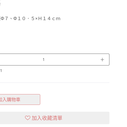
膠
Φ７、Φ１０．５×Ｈ１４ｃｍ
＋
1
加入購物車
加入收藏清單