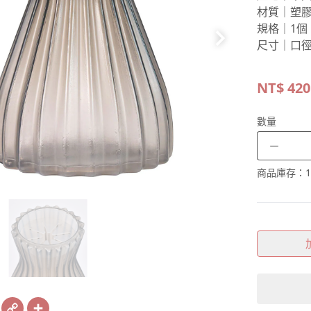
材質｜塑
規格｜1個
尺寸｜口徑
NT$
420
數量
－
商品庫存：
1
book
X
Copy
Share