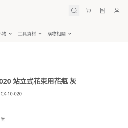
Cart
小物
工具資材
購物相關
0-020 站立式花束用花瓶 灰
-10-020
京堂
國