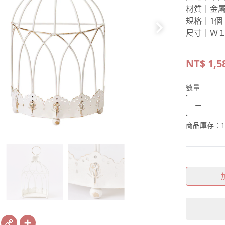
材質｜金
規格｜1個
尺寸｜Ｗ１
NT$
1,5
數量
－
商品庫存：
1
book
X
Copy
Share