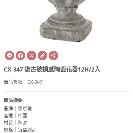
Line
Facebook
X
Copy
Share
Link
CX-347 復古破損感陶瓷花器12H/2入
商品貨號：CX-347
商品摘要
品牌｜東京堂
產地｜中國
材質｜陶瓷
規格｜每盒2個