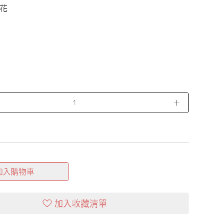
花
＋
加入購物車
加入收藏清單