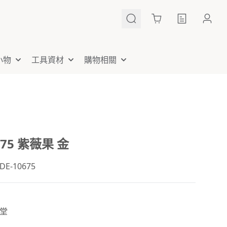
Cart
小物
工具資材
購物相關
675 紫薇果 金
E-10675
堂