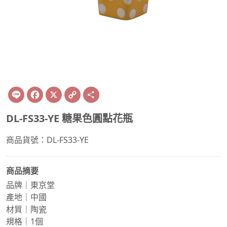
Line
Facebook
X
Copy
Share
Link
DL-FS33-YE 糖果色圓點花瓶
商品貨號：DL-FS33-YE
商品摘要
品牌｜東京堂
產地｜中國
材質｜陶瓷
規格｜1個