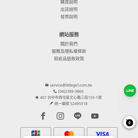
購買說明
出貨說明
發票說明
網站服務
關於我們
服務及隱私權條款
瑕疵品退款政策
service@littlegirl.com.tw
(04)2389-3860
407 台中市西屯區文心路三段155-1號
統一編號 52495518
Facebook page
Instagram page
Line page
Youtube page
0