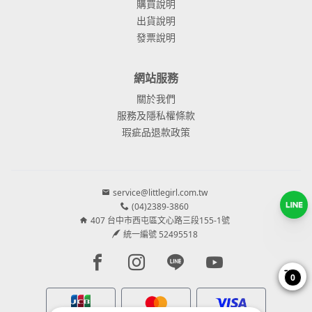
購買說明
出貨說明
發票說明
網站服務
關於我們
服務及隱私權條款
瑕疵品退款政策
service@littlegirl.com.tw
(04)2389-3860
407 台中市西屯區文心路三段155-1號
統一編號 52495518
Facebook page
Instagram page
Line page
Youtube page
0