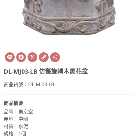
Line
Facebook
X
Copy
Share
Link
DL-MJ03-LB 仿舊旋轉木馬花盆
商品貨號：DL-MJ03-LB
商品摘要
品牌｜東京堂
產地｜中國
材質｜水泥
規格｜1個