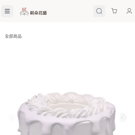
Cart
全部商品