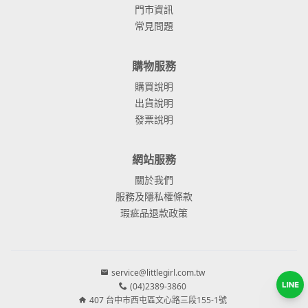
門市資訊
常見問題
購物服務
購買說明
出貨說明
發票說明
網站服務
關於我們
服務及隱私權條款
瑕疵品退款政策
service@littlegirl.com.tw
(04)2389-3860
407 台中市西屯區文心路三段155-1號