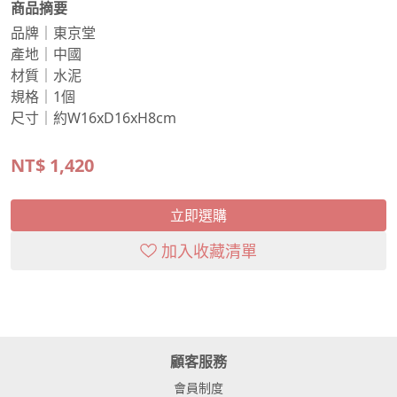
商品摘要
品牌｜東京堂
產地｜中國
材質｜水泥
規格｜1個
尺寸｜約W16xD16xH8cm
NT$
1,420
立即選購
加入收藏清單
顧客服務
會員制度