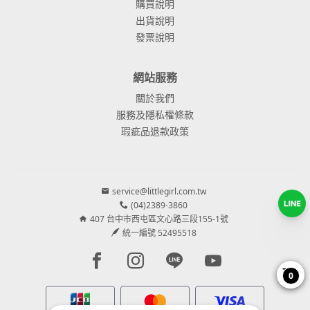
購買說明
出貨說明
發票說明
網站服務
關於我們
服務及隱私權條款
瑕疵品退款政策
service@littlegirl.com.tw
(04)2389-3860
407 台中市西屯區文心路三段155-1號
統一編號 52495518
Facebook page
Instagram page
Line page
Youtube page
0