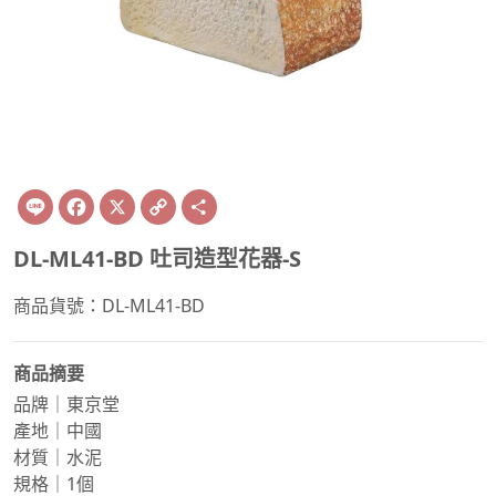
Line
Facebook
X
Copy
Share
Link
DL-ML41-BD 吐司造型花器-S
商品貨號：DL-ML41-BD
商品摘要
品牌｜東京堂
產地｜中國
材質｜水泥
規格｜1個