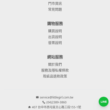
門市資訊
常見問題
購物服務
購買說明
出貨說明
發票說明
網站服務
關於我們
服務及隱私權條款
瑕疵品退款政策
service@littlegirl.com.tw
(04)2389-3860
407 台中市西屯區文心路三段155-1號