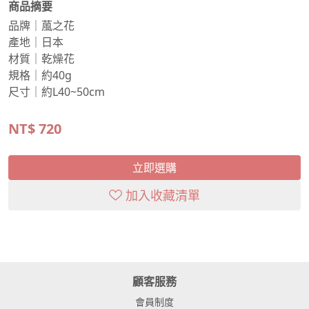
商品摘要
品牌｜葻之花
產地｜日本
材質｜乾燥花
規格｜約40g
尺寸｜約L40~50cm
NT$
720
立即選購
加入收藏清單
顧客服務
會員制度