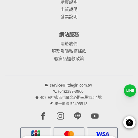
購買說明
出貨說明
發票說明
網站服務
關於我們
服務及隱私權條款
瑕疵品退款政策
service@littlegirl.com.tw
(04)2389-3860
407 台中市西屯區文心路三段155-1號
統一編號 52495518
Facebook page
Instagram page
Line page
Youtube page
0