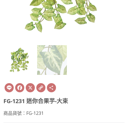
Line
Facebook
X
Copy
Share
Link
FG-1231 迷你合果芋-大束
商品貨號：FG-1231