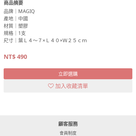
商品摘要
品牌｜MAGIQ
產地｜中國
材質｜塑膠
規格｜1支
尺寸｜葉Ｌ４～７×Ｌ４０×Ｗ２５ｃｍ
NT$
490
立即選購
加入收藏清單
顧客服務
會員制度