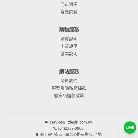
門市資訊
常見問題
購物服務
購買說明
出貨說明
發票說明
網站服務
關於我們
服務及隱私權條款
瑕疵品退款政策
service@littlegirl.com.tw
(04)2389-3860
407 台中市西屯區文心路三段155-1號