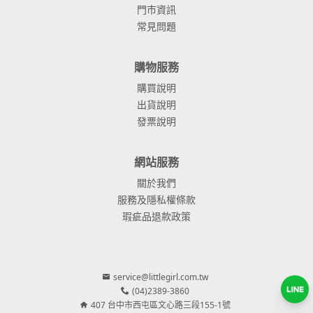
門市資訊
常見問題
購物服務
購買說明
出貨說明
發票說明
網站服務
關於我們
服務及隱私權條款
瑕疵品退款政策
service@littlegirl.com.tw
(04)2389-3860
407 台中市西屯區文心路三段155-1號